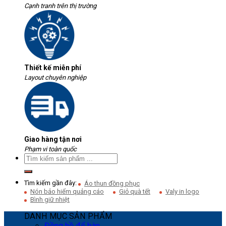
Cạnh tranh trên thị trường
Thiết kế miễn phí
Layout chuyên nghiệp
Giao hàng tận nơi
Phạm vi toàn quốc
Tìm kiếm gần đây:
Áo thun đồng phục
Nón bảo hiểm quảng cáo
Giỏ quà tết
Valy in logo
Bình giữ nhiệt
DANH MỤC SẢN PHẨM
Đồng hồ để bàn