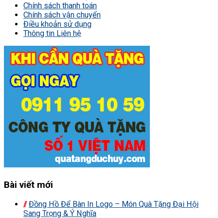
Chính sách thanh toán
Chính sách vận chuyển
Điều khoản sử dụng
Thông tin Liên hệ
Bài viết mới
Đồng Hồ Để Bàn In Logo – Món Quà Tặng Đại Hội
Sang Trọng & Ý Nghĩa