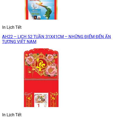
In Lịch Tết
AH22 – LỊCH 52 TUẦN 31X41CM – NHỮNG ĐIỂM ĐẾN ẤN
TƯỢNG VIỆT NAM
In Lịch Tết