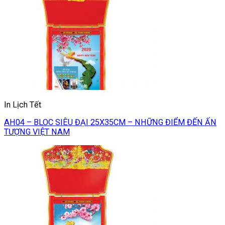
In Lịch Tết
AH04 – BLOC SIÊU ĐẠI 25X35CM – NHỮNG ĐIỂM ĐẾN ẤN
TƯỢNG VIỆT NAM