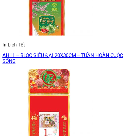
In Lịch Tết
AH11 – BLOC SIÊU ĐẠI 20X30CM – TUẦN HOÀN CUỘC
SỐNG