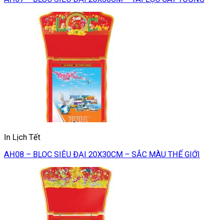
In Lịch Tết
AH08 – BLOC SIÊU ĐẠI 20X30CM – SẮC MÀU THẾ GIỚI