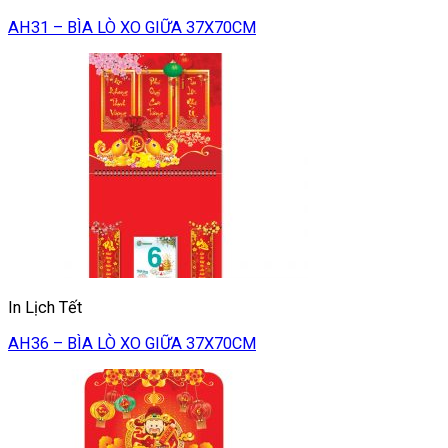
AH31 – BÌA LÒ XO GIỮA 37X70CM
In Lịch Tết
AH36 – BÌA LÒ XO GIỮA 37X70CM