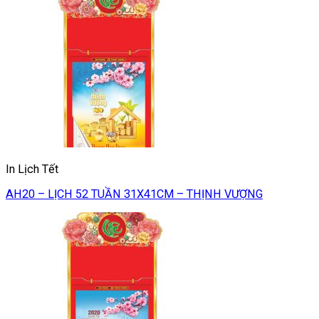
In Lịch Tết
AH20 – LỊCH 52 TUẦN 31X41CM – THỊNH VƯỢNG