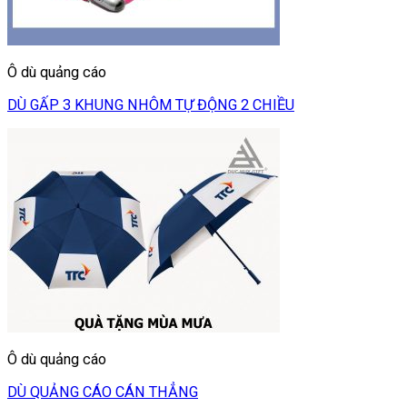
Ô dù quảng cáo
DÙ GẤP 3 KHUNG NHÔM TỰ ĐỘNG 2 CHIỀU
Ô dù quảng cáo
DÙ QUẢNG CÁO CÁN THẲNG