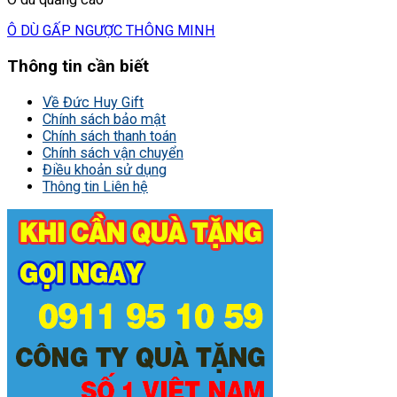
Ô DÙ GẤP NGƯỢC THÔNG MINH
Thông tin cần biết
Về Đức Huy Gift
Chính sách bảo mật
Chính sách thanh toán
Chính sách vận chuyển
Điều khoản sử dụng
Thông tin Liên hệ