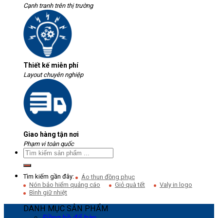
Cạnh tranh trên thị trường
Thiết kế miễn phí
Layout chuyên nghiệp
Giao hàng tận nơi
Phạm vi toàn quốc
Tìm kiếm gần đây:
Áo thun đồng phục
Nón bảo hiểm quảng cáo
Giỏ quà tết
Valy in logo
Bình giữ nhiệt
DANH MỤC SẢN PHẨM
Đồng hồ để bàn