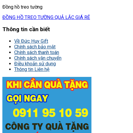
Đồng hồ treo tường
ĐỒNG HỒ TREO TƯỜNG QUẢ LẮC GIÁ RẺ
Thông tin cần biết
Về Đức Huy Gift
Chính sách bảo mật
Chính sách thanh toán
Chính sách vận chuyển
Điều khoản sử dụng
Thông tin Liên hệ