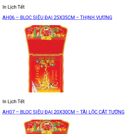
In Lịch Tết
AH06 – BLOC SIÊU ĐẠI 25X35CM – THỊNH VƯỢNG
In Lịch Tết
AH07 – BLOC SIÊU ĐẠI 20X30CM – TÀI LỘC CÁT TƯỜNG