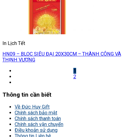
In Lịch Tết
HN09 – BLOC SIÊU ĐẠI 20X30CM – THÀNH CÔNG VÀ
THỊNH VƯỢNG
1
2
Thông tin cần biết
Về Đức Huy Gift
Chính sách bảo mật
Chính sách thanh toán
Chính sách vận chuyển
Điều khoản sử dụng
Thông tin Liên hệ