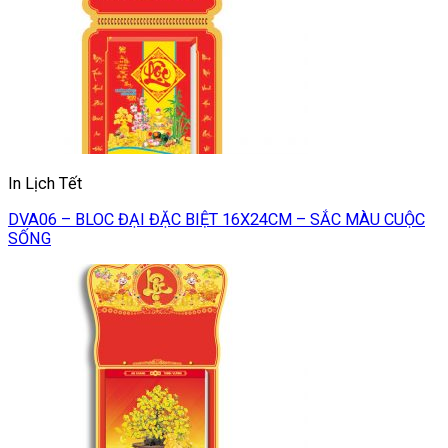
In Lịch Tết
DVA06 – BLOC ĐẠI ĐẶC BIỆT 16X24CM – SẮC MÀU CUỘC
SỐNG