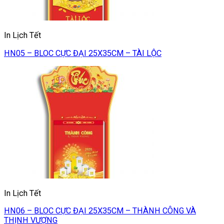
In Lịch Tết
HN05 – BLOC CỰC ĐẠI 25X35CM – TÀI LỘC
In Lịch Tết
HN06 – BLOC CỰC ĐẠI 25X35CM – THÀNH CÔNG VÀ
THỊNH VƯỢNG