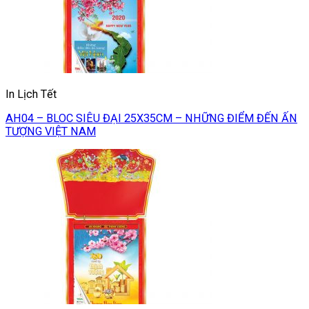
In Lịch Tết
AH04 – BLOC SIÊU ĐẠI 25X35CM – NHỮNG ĐIỂM ĐẾN ẤN
TƯỢNG VIỆT NAM