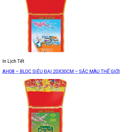
In Lịch Tết
AH08 – BLOC SIÊU ĐẠI 20X30CM – SẮC MÀU THẾ GIỚI