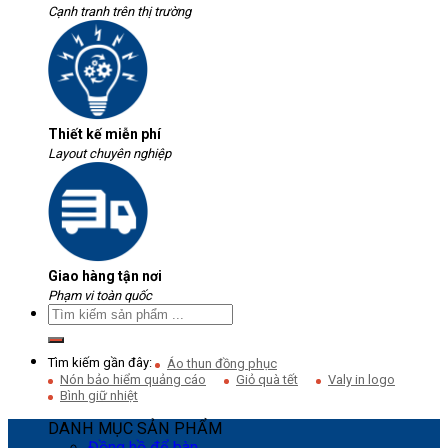
Cạnh tranh trên thị trường
Thiết kế miễn phí
Layout chuyên nghiệp
Giao hàng tận nơi
Phạm vi toàn quốc
Tìm kiếm gần đây:
Áo thun đồng phục
Nón bảo hiểm quảng cáo
Giỏ quà tết
Valy in logo
Bình giữ nhiệt
DANH MỤC SẢN PHẨM
Đồng hồ để bàn