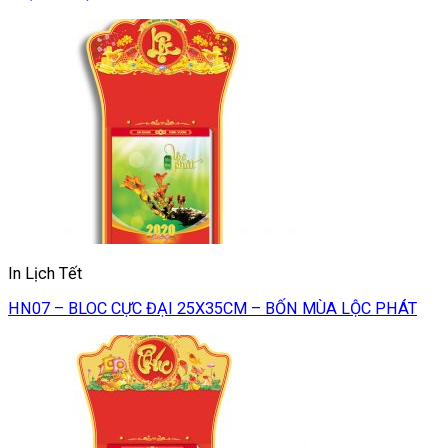
In Lịch Tết
HN07 – BLOC CỰC ĐẠI 25X35CM – BỐN MÙA LỘC PHÁT