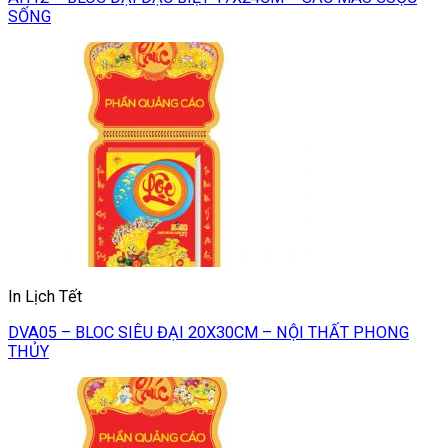
SỐNG
In Lịch Tết
DVA05 – BLOC SIÊU ĐẠI 20X30CM – NỘI THẤT PHONG
THỦY