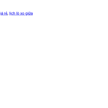
giá rẻ
,
lịch lò xo giữa