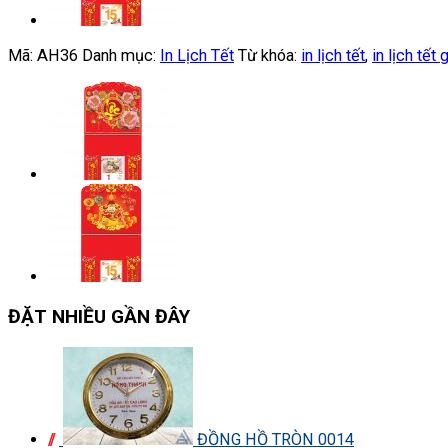
Mã:
AH36
Danh mục:
In Lịch Tết
Từ khóa:
in lịch tết
,
in lịch tết 
ĐẶT NHIỀU GẦN ĐÂY
ĐỒNG HỒ TRÒN 0014