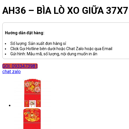
AH36 – BÌA LÒ XO GIỮA 37X
Hướng dẫn đặt hàng:
Số lượng: Sản xuất đơn hàng sỉ
Click Gọi Hotline bên dưới hoặc Chat Zalo hoặc qua Email
Gửi hình: Mẫu mã, số lượng, nội dung muốn in ấn
GỌI: 0933473981
chat zalo