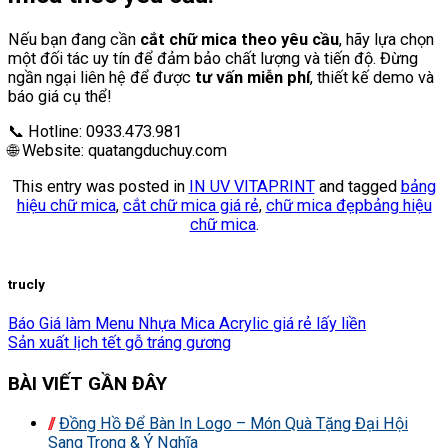
Nếu bạn đang cần
cắt chữ mica theo yêu cầu
, hãy lựa chọn
một đối tác uy tín để đảm bảo chất lượng và tiến độ. Đừng
ngần ngại liên hệ để được
tư vấn miễn phí
, thiết kế demo và
báo giá cụ thể!
📞 Hotline: 0933.473.981
🌐 Website: quatangduchuy.com
This entry was posted in
IN UV VITAPRINT
and tagged
bảng
hiệu chữ mica
,
cắt chữ mica giá rẻ
,
chữ mica đẹpbảng hiệu
chữ mica
.
trucly
Báo Giá làm Menu Nhựa Mica Acrylic giá rẻ lấy liền
Sản xuất lịch tết gỗ tráng gương
BÀI VIẾT GẦN ĐÂY
Đồng Hồ Để Bàn In Logo – Món Quà Tặng Đại Hội
Sang Trọng & Ý Nghĩa