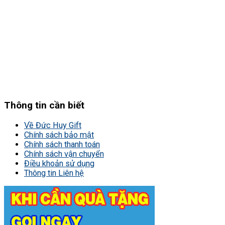
Thông tin cần biết
Về Đức Huy Gift
Chính sách bảo mật
Chính sách thanh toán
Chính sách vận chuyển
Điều khoản sử dụng
Thông tin Liên hệ