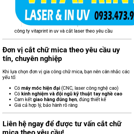
công ty vitaprint in uv và cắt laser theo yêu cầu
Đơn vị cắt chữ mica theo yêu cầu uy
tín, chuyên nghiệp
Khi lựa chọn đơn vị gia công chữ mica, bạn nên cân nhắc các
yếu tố:
Có
máy móc hiện đại
(CNC, laser công nghệ cao)
Có
kinh nghiệm và đội ngũ kỹ thuật tay nghề cao
Cam kết
giao hàng đúng hẹn
, đúng thiết kế
Giá cả hợp lý, bảo hành rõ ràng
Liên hệ ngay để được tư vấn cắt chữ
mica theo yêu cầu!