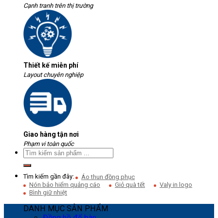
Cạnh tranh trên thị trường
Thiết kế miễn phí
Layout chuyên nghiệp
Giao hàng tận nơi
Phạm vi toàn quốc
Tìm kiếm gần đây:
Áo thun đồng phục
Nón bảo hiểm quảng cáo
Giỏ quà tết
Valy in logo
Bình giữ nhiệt
DANH MỤC SẢN PHẨM
Đồng hồ để bàn