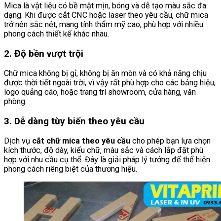
Mica là vật liệu có bề mặt mịn, bóng và dễ tạo màu sắc đa
dạng. Khi được cắt CNC hoặc laser theo yêu cầu, chữ mica
trở nên sắc nét, mang tính thẩm mỹ cao, phù hợp với nhiều
phong cách thiết kế khác nhau.
2. Độ bền vượt trội
Chữ mica không bị gỉ, không bị ăn mòn và có khả năng chịu
được thời tiết ngoài trời, vì vậy rất phù hợp cho các bảng hiệu,
logo quảng cáo, hoặc trang trí showroom, cửa hàng, văn
phòng.
3. Dễ dàng tùy biến theo yêu cầu
Dịch vụ
cắt chữ mica theo yêu cầu
cho phép bạn lựa chọn
kích thước, độ dày, kiểu chữ, màu sắc và cách lắp đặt phù
hợp với nhu cầu cụ thể. Đây là giải pháp lý tưởng để thể hiện
phong cách riêng biệt của thương hiệu.