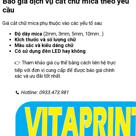
Báo giá dịch vụ cắt chữ mica theo yêu
cầu
Giá cắt chữ mica phụ thuộc vào các yếu tố sau:
Độ dày mica
(2mm, 3mm, 5mm, 10mm…)
Kích thước và số lượng chữ
Màu sắc và kiểu dáng chữ
Có sử dụng đèn LED hay không
👉 Tham khảo giá cụ thể bằng cách liên hệ trực
tiếp với đơn vị cung cấp để được báo giá chính
xác và ưu đãi tốt nhất.
📞 Hotline: 0933.473.981