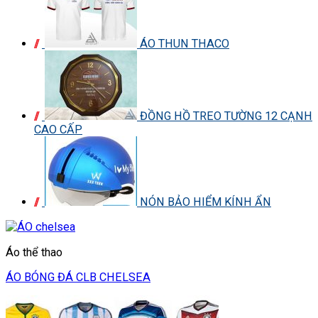
ÁO THUN THACO
ĐỒNG HỒ TREO TƯỜNG 12 CẠNH
CAO CẤP
NÓN BẢO HIỂM KÍNH ẨN
Áo thể thao
ÁO BÓNG ĐÁ CLB CHELSEA