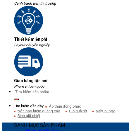
Cạnh tranh trên thị trường
Thiết kế miễn phí
Layout chuyên nghiệp
Giao hàng tận nơi
Phạm vi toàn quốc
Tìm kiếm gần đây:
Áo thun đồng phục
Nón bảo hiểm quảng cáo
Giỏ quà tết
Valy in logo
Bình giữ nhiệt
DANH MỤC SẢN PHẨM
Đồng hồ để bàn