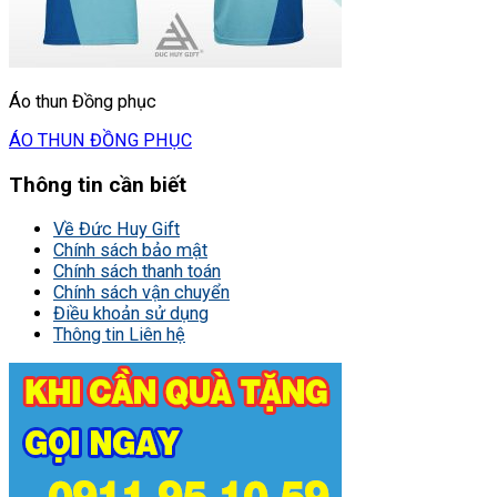
Áo thun Đồng phục
ÁO THUN ĐỒNG PHỤC
Thông tin cần biết
Về Đức Huy Gift
Chính sách bảo mật
Chính sách thanh toán
Chính sách vận chuyển
Điều khoản sử dụng
Thông tin Liên hệ