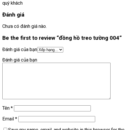
quý khách
Đánh giá
Chưa có đánh giá nào.
Be the first to review “đồng hồ treo tường 004”
Đánh giá của bạn
Đánh giá của bạn
Tên
*
Email
*
Save my name, email, and website in this browser for the