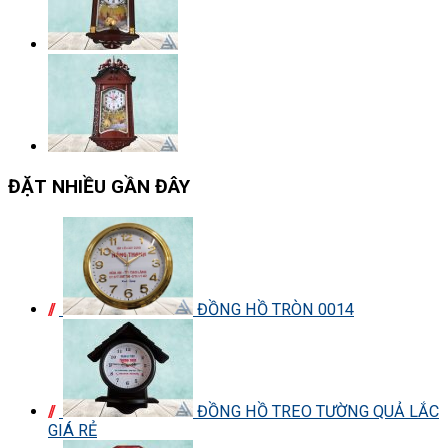
ĐẶT NHIỀU GẦN ĐÂY
ĐỒNG HỒ TRÒN 0014
ĐỒNG HỒ TREO TƯỜNG QUẢ LẮC
GIÁ RẺ