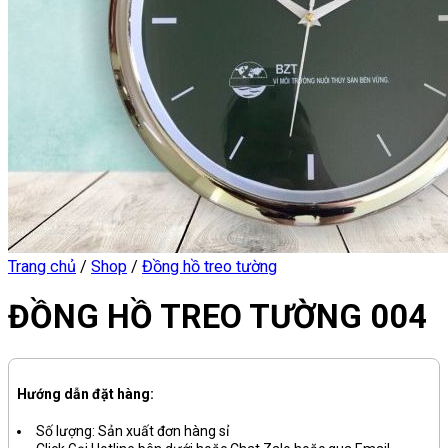
Trang chủ
/
Shop
/
Đồng hồ treo tường
ĐỒNG HỒ TREO TƯỜNG 004
Hướng dẫn đặt hàng:
Số lượng: Sản xuất đơn hàng sỉ