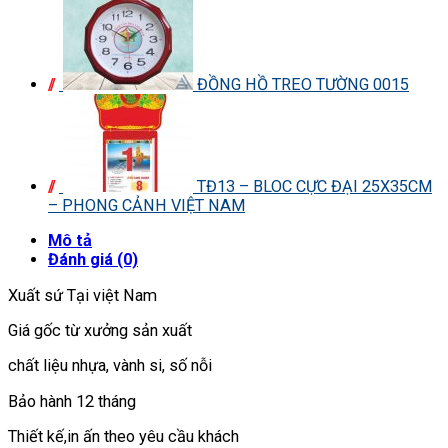
ĐỒNG HỒ TREO TƯỜNG 0015
TĐ13 – BLOC CỰC ĐẠI 25X35CM
– PHONG CẢNH VIỆT NAM
Mô tả
Đánh giá (0)
Xuất sứ Tại việt Nam
Giá gốc từ xưởng sản xuất
chất liệu nhựa, vành si, số nỗi
Bảo hành 12 tháng
Thiết kế,in ấn theo yêu cầu khách