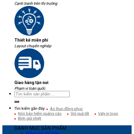
Cạnh tranh trên thị trường
Thiết kế miễn phí
Layout chuyên nghiệp
Giao hàng tận nơi
Phạm vi toàn quốc
Tìm kiếm gần đây:
Áo thun đồng phục
Nón bảo hiểm quảng cáo
Giỏ quà tết
Valy in logo
Bình giữ nhiệt
DANH MỤC SẢN PHẨM
Đồng hồ để bàn