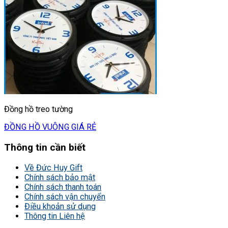
Đồng hồ treo tường
ĐỒNG HỒ VUÔNG GIÁ RẺ
Thông tin cần biết
Về Đức Huy Gift
Chính sách bảo mật
Chính sách thanh toán
Chính sách vận chuyển
Điều khoản sử dụng
Thông tin Liên hệ