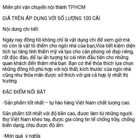
Miễn phí vận chuyển nội thành TPHCM
GIÁ TRÊN ÁP DỤNG VỚI SỐ LƯỢNG 100 CÁI
Nội dung chi tiết:
Ngày nay đồng hồ không chỉ là vật dụng chi để xem giờ mà
nó còn là vật tô điểm cho ngôi nhà của bạn,Vừa tiết kiệm diện
tích lại tăng tính thẩm mỹ và tạo cho căn phòng vẻ đẹp riêng,
rất độc đáo, để lại ấn tượng từ cái nhìn đầu tiên cho những
quan khách đến thăm nhà bạn. Bạn có thể thỏa thích lựa chọn
những đồng hồ phù hợp với nội thất, kích thước của ngôi nhà
cũng như thỏa mãn được sở thích với giá cả hợp lý nhất thị
trường.
ĐẶC ĐIỂM NỔI BẬT
-Sản phẩm tốt nhất – tự hào hàng Việt Nam chất lượng cao.
Sản phẩm tốt nhất với độ bền cao, được làm từ những người
thợ Việt Nam khéo tay, được gia công tin tế chống trầy, chống
biến dạng, chịu được độ ẩm.
-Món quà ý nghĩa