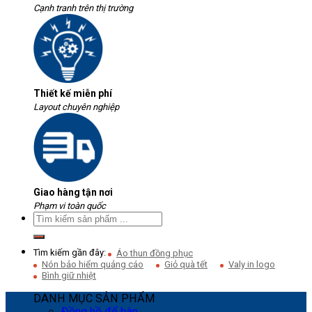
Cạnh tranh trên thị trường
Thiết kế miễn phí
Layout chuyên nghiệp
Giao hàng tận nơi
Phạm vi toàn quốc
Tìm kiếm gần đây:
Áo thun đồng phục
Nón bảo hiểm quảng cáo
Giỏ quà tết
Valy in logo
Bình giữ nhiệt
DANH MỤC SẢN PHẨM
Đồng hồ để bàn