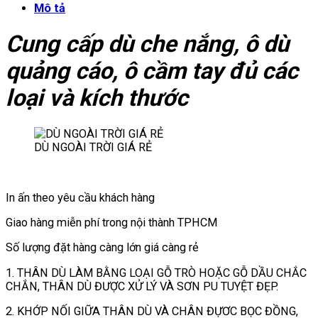
Mô tả
Cung cấp dù che nắng, ô dù
quảng cáo, ô cầm tay đủ các
loại và kích thước
DÙ NGOÀI TRỜI GIÁ RẺ
In ấn theo yêu cầu khách hàng
Giao hàng miễn phí trong nội thành TPHCM
Số lượng đặt hàng càng lớn giá càng rẻ
1. THÂN DÙ LÀM BẰNG LOẠI GỖ TRÒ HOẶC GỖ DẦU CHẮC
CHẮN, THÂN DÙ ĐƯỢC XỬ LÝ VÀ SƠN PU TUYỆT ĐẸP.
2. KHỚP NỐI GIỮA THÂN DÙ VÀ CHÂN ĐỰƠC BỌC ĐỒNG,