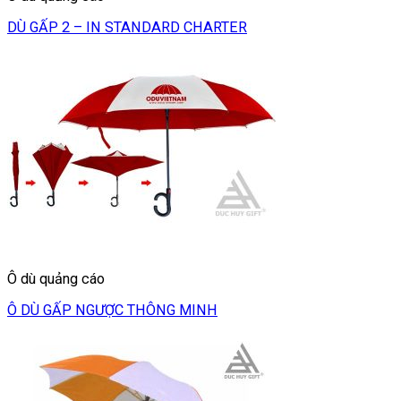
DÙ GẤP 2 – IN STANDARD CHARTER
Ô dù quảng cáo
Ô DÙ GẤP NGƯỢC THÔNG MINH