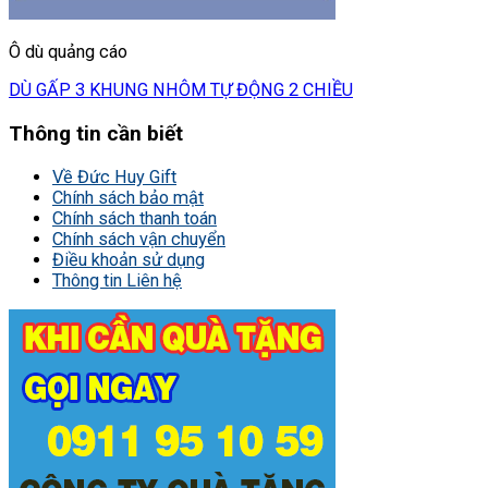
Ô dù quảng cáo
DÙ GẤP 3 KHUNG NHÔM TỰ ĐỘNG 2 CHIỀU
Thông tin cần biết
Về Đức Huy Gift
Chính sách bảo mật
Chính sách thanh toán
Chính sách vận chuyển
Điều khoản sử dụng
Thông tin Liên hệ