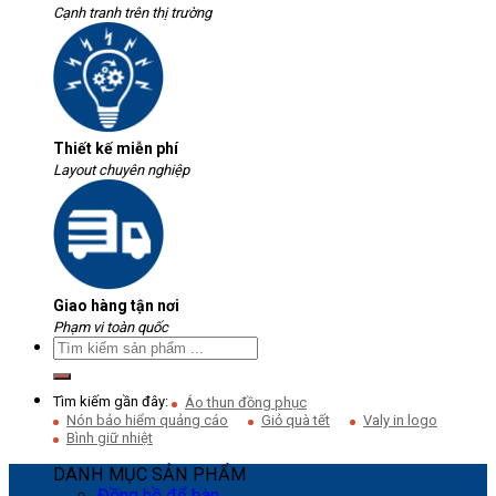
Cạnh tranh trên thị trường
Thiết kế miễn phí
Layout chuyên nghiệp
Giao hàng tận nơi
Phạm vi toàn quốc
Tìm kiếm gần đây:
Áo thun đồng phục
Nón bảo hiểm quảng cáo
Giỏ quà tết
Valy in logo
Bình giữ nhiệt
DANH MỤC SẢN PHẨM
Đồng hồ để bàn