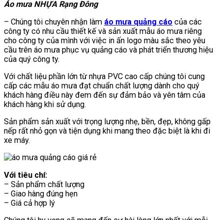
Áo mưa NHỰA Rạng Đông
– Chúng tôi chuyên nhận làm
áo mưa quảng cáo
của các
công ty có nhu cầu thiết kế và sản xuất mẫu áo mưa riêng
cho công ty của mình với việc in ấn logo màu sắc theo yêu
cầu trên áo mưa phục vụ quảng cáo và phát triển thương hiệu
của quý công ty.
Với chất liệu phần lớn từ nhựa PVC cao cấp chúng tôi cung
cấp các mẫu áo mưa đạt chuẩn chất lượng dành cho quý
khách hàng điều này đem đến sự đảm bảo và yên tâm của
khách hàng khi sử dụng.
Sản phẩm sản xuất với trọng lượng nhẹ, bền, đẹp, không gấp
nếp rất nhỏ gọn và tiện dụng khi mang theo đặc biệt là khi đi
xe máy.
Với tiêu chí:
– Sản phẩm chất lượng
– Giao hàng đúng hẹn
– Giá cả hợp lý