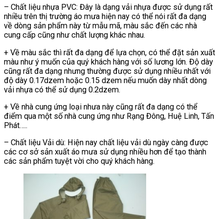
– Chất liệu nhựa PVC: Đây là dạng vải nhựa được sử dụng rất
nhiều trên thị trường áo mưa hiện nay có thể nói rất đa dạng
về dòng sản phẩm này từ mẫu mã, màu sắc đến các nhà
cung cấp cũng như chất lượng khác nhau.
+ Về màu sắc thì rất đa dạng để lựa chọn, có thể đặt sản xuất
màu như ý muốn của quý khách hàng với số lương lớn. Độ dày
cũng rất đa dạng nhưng thường được sử dụng nhiều nhất với
độ dày 0.17dzem hoặc 0.15 dzem nếu muốn dày nhất dòng
vải nhựa có thể sử dụng 0.2dzem.
+ Về nhà cung ứng loại nhưa này cũng rất đa dạng có thể
điểm qua một số nhà cung ứng như Rạng Đông, Huệ Linh, Tấn
Phát…..
– Chất liệu Vải dù: Hiện nay chất liệu vải dù ngày càng được
các cơ sở sản xuất áo mưa sử dụng nhiều hơn để tạo thành
các sản phẩm tuyệt vời cho quý khách hàng.