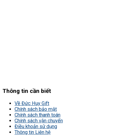
Thông tin cần biết
Về Đức Huy Gift
Chính sách bảo mật
Chính sách thanh toán
Chính sách vận chuyển
Điều khoản sử dụng
Thông tin Liên hệ