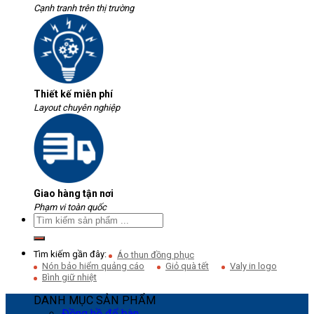
Cạnh tranh trên thị trường
Thiết kế miễn phí
Layout chuyên nghiệp
Giao hàng tận nơi
Phạm vi toàn quốc
Tìm kiếm gần đây:
Áo thun đồng phục
Nón bảo hiểm quảng cáo
Giỏ quà tết
Valy in logo
Bình giữ nhiệt
DANH MỤC SẢN PHẨM
Đồng hồ để bàn