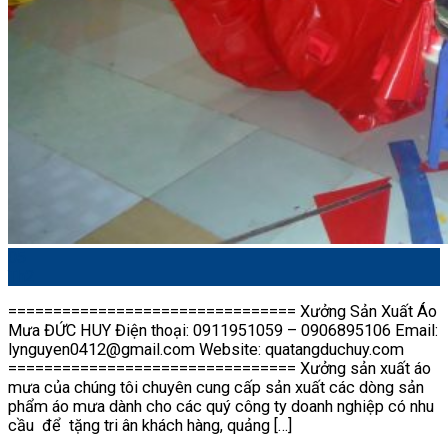
05
Th2
================================ Xưởng Sản Xuất Áo
Mưa ĐỨC HUY Điện thoại: 0911951059 – 0906895106 Email:
lynguyen0412@gmail.com
Website: quatangduchuy.com
================================ Xưởng sản xuất áo
mưa của chúng tôi chuyên cung cấp sản xuất các dòng sản
phẩm áo mưa dành cho các quý công ty doanh nghiệp có nhu
cầu để tặng tri ân khách hàng, quảng […]