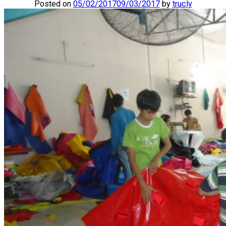
Posted on
05/02/2017
09/03/2017
by
trucly