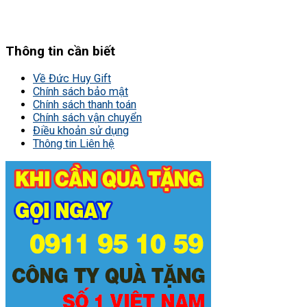
Thông tin cần biết
Về Đức Huy Gift
Chính sách bảo mật
Chính sách thanh toán
Chính sách vận chuyển
Điều khoản sử dụng
Thông tin Liên hệ