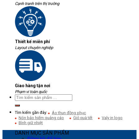
Cạnh tranh trên thị trường
Thiết kế miễn phí
Layout chuyên nghiệp
Giao hàng tận nơi
Phạm vi toàn quốc
Tìm kiếm gần đây:
Áo thun đồng phục
Nón bảo hiểm quảng cáo
Giỏ quà tết
Valy in logo
Bình giữ nhiệt
DANH MỤC SẢN PHẨM
Đồng hồ để bàn