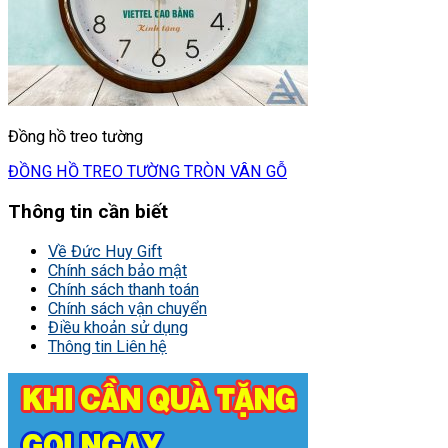
Đồng hồ treo tường
ĐỒNG HỒ TREO TƯỜNG TRÒN VÂN GỖ
Thông tin cần biết
Về Đức Huy Gift
Chính sách bảo mật
Chính sách thanh toán
Chính sách vận chuyển
Điều khoản sử dụng
Thông tin Liên hệ