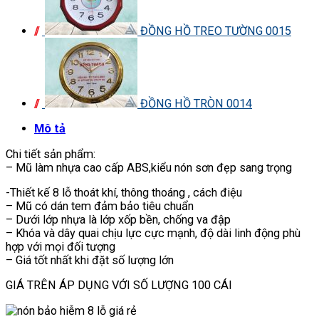
ĐỒNG HỒ TREO TƯỜNG 0015
ĐỒNG HỒ TRÒN 0014
Mô tả
Chi tiết sản phẩm:
– Mũ làm nhựa cao cấp ABS,kiểu nón sơn đẹp sang trọng
-Thiết kế 8 lỗ thoát khí, thông thoáng , cách điệu
– Mũ có dán tem đảm bảo tiêu chuẩn
– Dưới lớp nhựa là lớp xốp bền, chống va đập
– Khóa và dây quai chịu lực cực mạnh, độ dài linh động phù
hợp với mọi đối tượng
– Giá tốt nhất khi đặt số lượng lớn
GIÁ TRÊN ÁP DỤNG VỚI SỐ LƯỢNG 100 CÁI