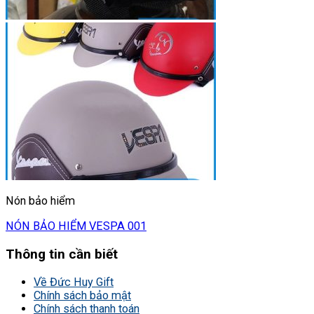
Nón bảo hiểm
NÓN BẢO HIỂM VESPA 001
Thông tin cần biết
Về Đức Huy Gift
Chính sách bảo mật
Chính sách thanh toán