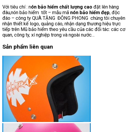
Với tiêu chí : n
ón bảo hiểm chất lượng cao
đặt lên hàng
đâu,nón bảo hiểm tốt – mẫu mã
nón bảo hiểm
đẹp
, độc
đáo – công ty QUÀ TẶNG ĐÔNG PHONG chúng tôi chuyên
nhận thiết kế logo, quảng cáo, nhận dạng thương hiệu trực
tiếp trên Mũ bảo hiểm theo yêu cầu của các đối tác: các cơ
quan, công ty, xí nghiệp trong và ngoài nước…
Sản phẩm liên quan