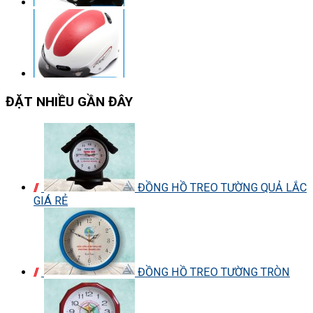
ĐẶT NHIỀU GẦN ĐÂY
ĐỒNG HỒ TREO TƯỜNG QUẢ LẮC
GIÁ RẺ
ĐỒNG HỒ TREO TƯỜNG TRÒN