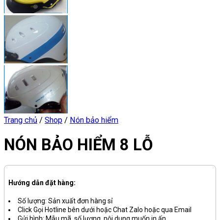
Trang chủ
/
Shop
/
Nón bảo hiểm
NÓN BẢO HIỂM 8 LỖ
Hướng dẫn đặt hàng:
Số lượng: Sản xuất đơn hàng sỉ
Click Gọi Hotline bên dưới hoặc Chat Zalo hoặc qua Email
Gửi hình: Mẫu mã, số lượng, nội dung muốn in ấn