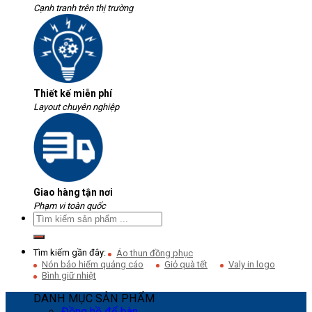
Cạnh tranh trên thị trường
Thiết kế miễn phí
Layout chuyên nghiệp
Giao hàng tận nơi
Phạm vi toàn quốc
Tìm kiếm gần đây:
Áo thun đồng phục
Nón bảo hiểm quảng cáo
Giỏ quà tết
Valy in logo
Bình giữ nhiệt
DANH MỤC SẢN PHẨM
Đồng hồ để bàn