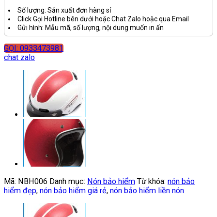
Số lượng: Sản xuất đơn hàng sỉ
Click Gọi Hotline bên dưới hoặc Chat Zalo hoặc qua Email
Gửi hình: Mẫu mã, số lượng, nội dung muốn in ấn
GỌI: 0933473981
chat zalo
Mã:
NBH006
Danh mục:
Nón bảo hiểm
Từ khóa:
nón bảo
hiểm đẹp
,
nón bảo hiểm giá rẻ
,
nón bảo hiểm liền nón