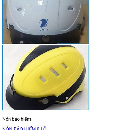
Nón bảo hiểm
NÓN BẢO HIỂM 8 LỖ