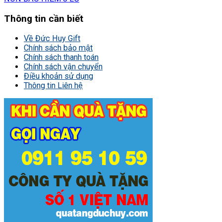
Thông tin cần biết
Về Đức Huy Gift
Chính sách bảo mật
Chính sách thanh toán
Chính sách vận chuyển
Điều khoản sử dụng
Thông tin Liên hệ