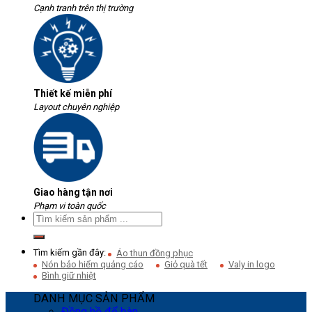
Cạnh tranh trên thị trường
Thiết kế miễn phí
Layout chuyên nghiệp
Giao hàng tận nơi
Phạm vi toàn quốc
Tìm kiếm gần đây:
Áo thun đồng phục
Nón bảo hiểm quảng cáo
Giỏ quà tết
Valy in logo
Bình giữ nhiệt
DANH MỤC SẢN PHẨM
Đồng hồ để bàn