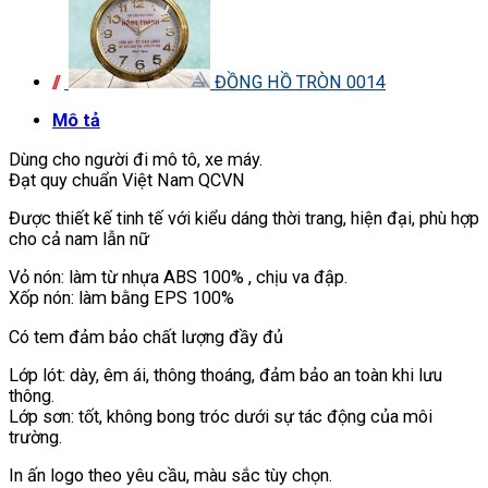
ĐỒNG HỒ TRÒN 0014
Mô tả
Dùng cho người đi mô tô, xe máy.
Đạt quy chuẩn Việt Nam QCVN
Được thiết kế tinh tế với kiểu dáng thời trang, hiện đại, phù hợp
cho cả nam lẫn nữ
Vỏ nón: làm từ nhựa ABS 100% , chịu va đập.
Xốp nón: làm bằng EPS 100%
Có tem đảm bảo chất lượng đầy đủ
Lớp lót: dày, êm ái, thông thoáng, đảm bảo an toàn khi lưu
thông.
Lớp sơn: tốt, không bong tróc dưới sự tác động của môi
trường.
In ấn logo theo yêu cầu, màu sắc tùy chọn.