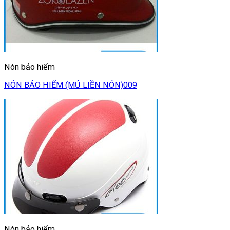
Nón bảo hiểm
NÓN BẢO HIỂM (MỦ LIỀN NÓN)009
Nón bảo hiểm