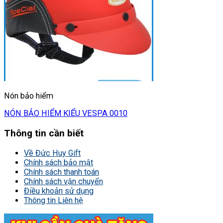
Nón bảo hiểm
NÓN BẢO HIỂM KIỂU VESPA 0010
Thông tin cần biết
Về Đức Huy Gift
Chính sách bảo mật
Chính sách thanh toán
Chính sách vận chuyển
Điều khoản sử dụng
Thông tin Liên hệ