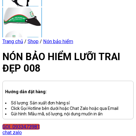
Trang chủ
/
Shop
/
Nón bảo hiểm
NÓN BẢO HIỂM LƯỠI TRAI
ĐẸP 008
Hướng dẫn đặt hàng:
Số lượng: Sản xuất đơn hàng sỉ
Click Gọi Hotline bên dưới hoặc Chat Zalo hoặc qua Email
Gửi hình: Mẫu mã, số lượng, nội dung muốn in ấn
GỌI: 0933473981
chat zalo