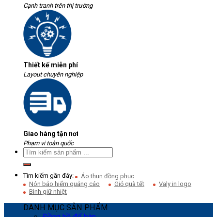
Cạnh tranh trên thị trường
Thiết kế miễn phí
Layout chuyên nghiệp
Giao hàng tận nơi
Phạm vi toàn quốc
Tìm kiếm gần đây:
Áo thun đồng phục
Nón bảo hiểm quảng cáo
Giỏ quà tết
Valy in logo
Bình giữ nhiệt
DANH MỤC SẢN PHẨM
Đồng hồ để bàn