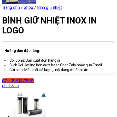
Trang chủ
/
Shop
/
Bình giữ nhiệt
BÌNH GIỮ NHIỆT INOX IN
LOGO
Hướng dẫn đặt hàng:
Số lượng: Sản xuất đơn hàng sỉ
Click Gọi Hotline bên dưới hoặc Chat Zalo hoặc qua Email
Gửi hình: Mẫu mã, số lượng, nội dung muốn in ấn
GỌI: 0933473981
chat zalo