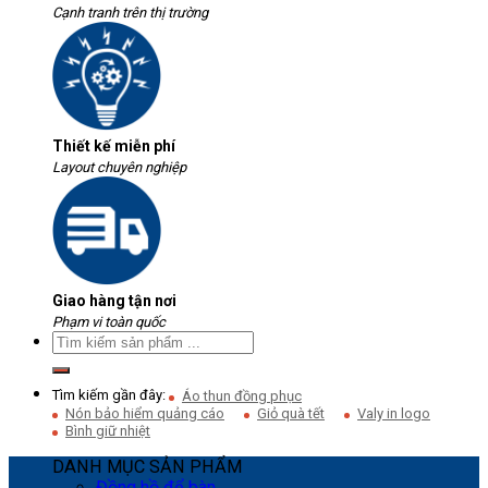
Cạnh tranh trên thị trường
Thiết kế miễn phí
Layout chuyên nghiệp
Giao hàng tận nơi
Phạm vi toàn quốc
Tìm kiếm gần đây:
Áo thun đồng phục
Nón bảo hiểm quảng cáo
Giỏ quà tết
Valy in logo
Bình giữ nhiệt
DANH MỤC SẢN PHẨM
Đồng hồ để bàn