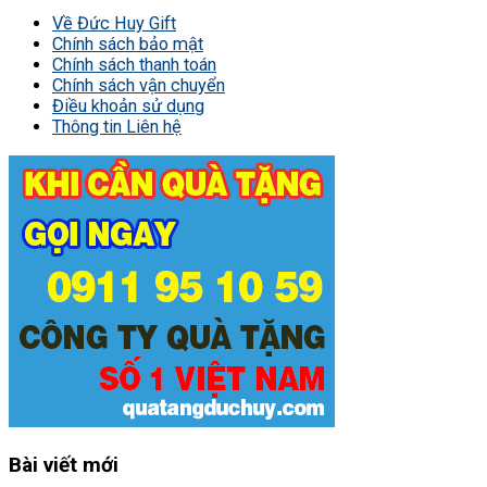
Về Đức Huy Gift
Chính sách bảo mật
Chính sách thanh toán
Chính sách vận chuyển
Điều khoản sử dụng
Thông tin Liên hệ
Bài viết mới