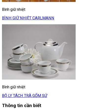
Bình giữ nhiệt
BÌNH GIỮ NHIỆT CARLMANN
Bình giữ nhiệt
BỘ LY TÁCH TRÀ GỐM SỨ
Thông tin cần biết