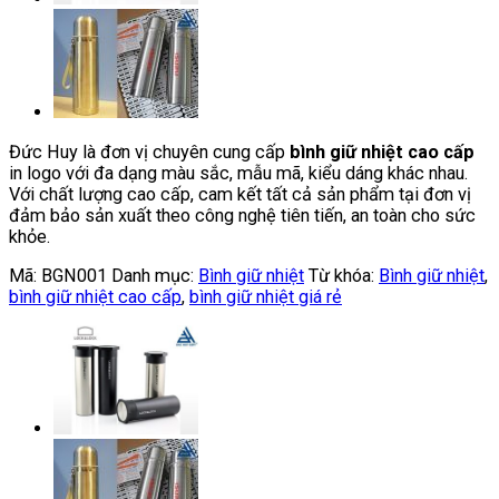
Đức Huy là đơn vị chuyên cung cấp
bình giữ nhiệt cao cấp
in logo với đa dạng màu sắc, mẫu mã, kiểu dáng khác nhau.
Với chất lượng cao cấp, cam kết tất cả sản phẩm tại đơn vị
đảm bảo sản xuất theo công nghệ tiên tiến, an toàn cho sức
khỏe.
Mã:
BGN001
Danh mục:
Bình giữ nhiệt
Từ khóa:
Bình giữ nhiệt
,
bình giữ nhiệt cao cấp
,
bình giữ nhiệt giá rẻ