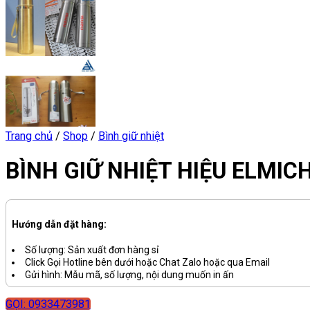
Trang chủ
/
Shop
/
Bình giữ nhiệt
BÌNH GIỮ NHIỆT HIỆU ELMI
Hướng dẫn đặt hàng:
Số lượng: Sản xuất đơn hàng sỉ
Click Gọi Hotline bên dưới hoặc Chat Zalo hoặc qua Email
Gửi hình: Mẫu mã, số lượng, nội dung muốn in ấn
GỌI: 0933473981