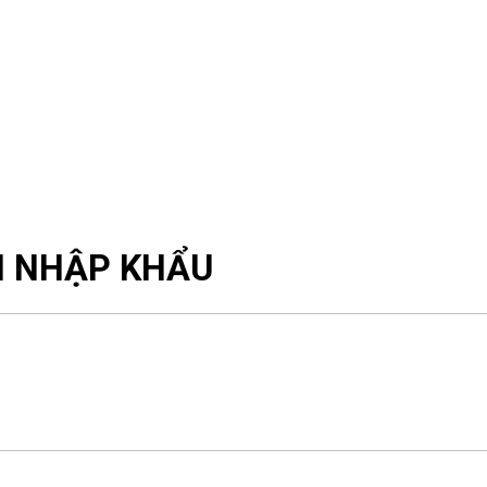
CH NHẬP KHẨU