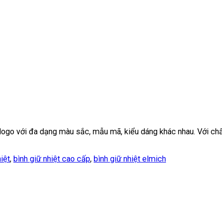
logo với đa dạng màu sắc, mẫu mã, kiểu dáng khác nhau. Với ch
iệt
,
bình giữ nhiệt cao cấp
,
bình giữ nhiệt elmich