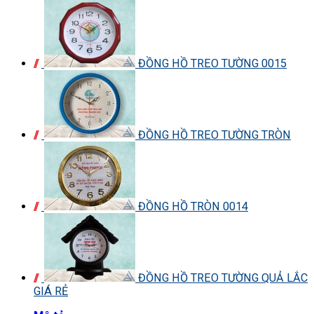
ĐỒNG HỒ TREO TƯỜNG 0015
ĐỒNG HỒ TREO TƯỜNG TRÒN
ĐỒNG HỒ TRÒN 0014
ĐỒNG HỒ TREO TƯỜNG QUẢ LẮC
GIÁ RẺ