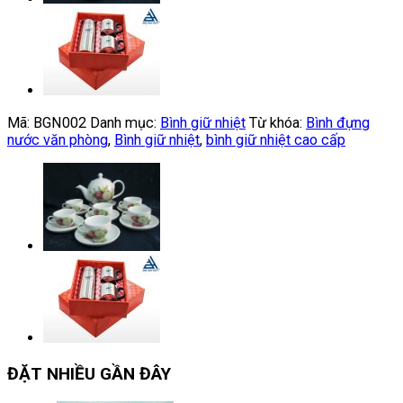
Mã:
BGN002
Danh mục:
Bình giữ nhiệt
Từ khóa:
Bình đựng
nước văn phòng
,
Bình giữ nhiệt
,
bình giữ nhiệt cao cấp
ĐẶT NHIỀU GẦN ĐÂY