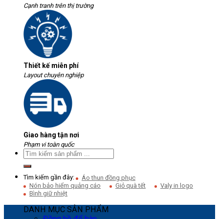
Cạnh tranh trên thị trường
Thiết kế miễn phí
Layout chuyên nghiệp
Giao hàng tận nơi
Phạm vi toàn quốc
Tìm kiếm gần đây:
Áo thun đồng phục
Nón bảo hiểm quảng cáo
Giỏ quà tết
Valy in logo
Bình giữ nhiệt
DANH MỤC SẢN PHẨM
Đồng hồ để bàn