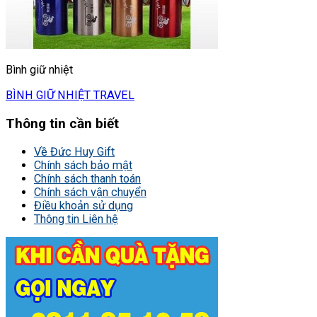
Bình giữ nhiệt
BÌNH GIỮ NHIỆT TRAVEL
Thông tin cần biết
Về Đức Huy Gift
Chính sách bảo mật
Chính sách thanh toán
Chính sách vận chuyển
Điều khoản sử dụng
Thông tin Liên hệ