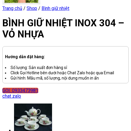
Trang chủ
/
Shop
/
Bình giữ nhiệt
BÌNH GIỮ NHIỆT INOX 304 –
VỎ NHỰA
Hướng dẫn đặt hàng:
Số lượng: Sản xuất đơn hàng sỉ
Click Gọi Hotline bên dưới hoặc Chat Zalo hoặc qua Email
Gửi hình: Mẫu mã, số lượng, nội dung muốn in ấn
GỌI: 0933473981
chat zalo