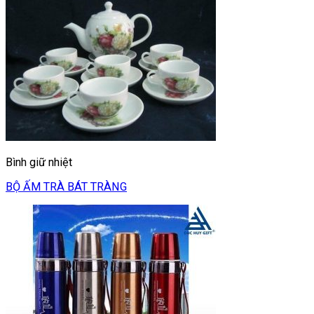
Bình giữ nhiệt
BỘ ẤM TRÀ BÁT TRÀNG