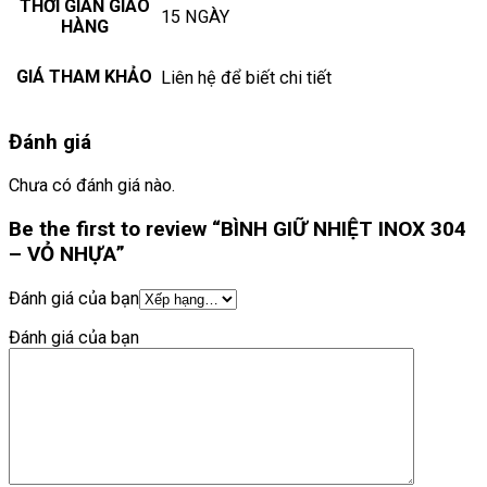
THỜI GIAN GIAO
15 NGÀY
HÀNG
GIÁ THAM KHẢO
Liên hệ để biết chi tiết
Đánh giá
Chưa có đánh giá nào.
Be the first to review “BÌNH GIỮ NHIỆT INOX 304
– VỎ NHỰA”
Đánh giá của bạn
Đánh giá của bạn