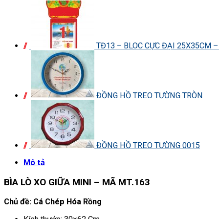
TĐ13 – BLOC CỰC ĐẠI 25X35CM 
ĐỒNG HỒ TREO TƯỜNG TRÒN
ĐỒNG HỒ TREO TƯỜNG 0015
Mô tả
BÌA LÒ XO GIỮA MINI – MÃ MT.163
Chủ đề: Cá Chép Hóa Rồng