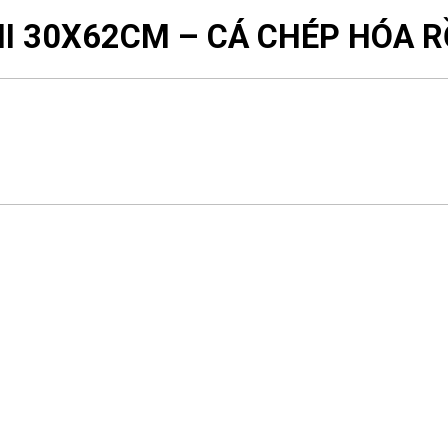
INI 30X62CM – CÁ CHÉP HÓA 