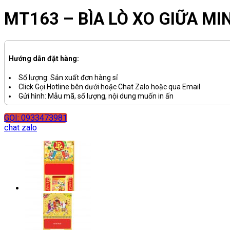
MT163 – BÌA LÒ XO GIỮA M
Hướng dẫn đặt hàng:
Số lượng: Sản xuất đơn hàng sỉ
Click Gọi Hotline bên dưới hoặc Chat Zalo hoặc qua Email
Gửi hình: Mẫu mã, số lượng, nội dung muốn in ấn
GỌI: 0933473981
chat zalo