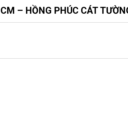
28CM – HỒNG PHÚC CÁT TƯỜN