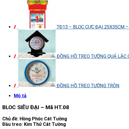
TĐ13 – BLOC CỰC ĐẠI 25X35CM 
ĐỒNG HỒ TREO TƯỜNG QUẢ LẮC G
ĐỒNG HỒ TREO TƯỜNG TRÒN
Mô tả
BLOC SIÊU ĐẠI – Mã HT.08
Chủ đề:
Hồng Phúc Cát Tường
Đầu treo: Kim Thử Cát Tường