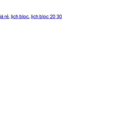
iá rẻ
,
lịch bloc
,
lịch bloc 20 30