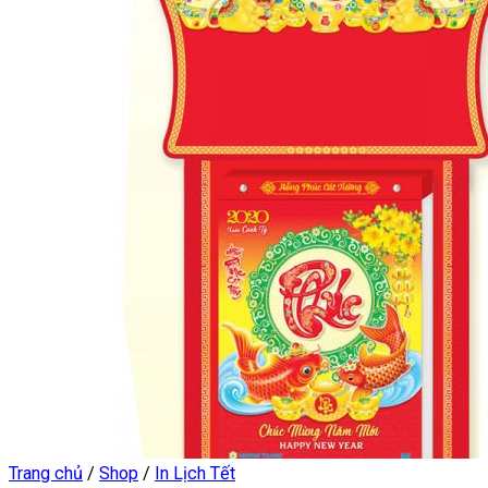
Trang chủ
/
Shop
/
In Lịch Tết