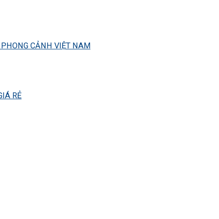
– PHONG CẢNH VIỆT NAM
IÁ RẺ