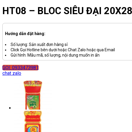
HT08 – BLOC SIÊU ĐẠI 20X
Hướng dẫn đặt hàng:
Số lượng: Sản xuất đơn hàng sỉ
Click Gọi Hotline bên dưới hoặc Chat Zalo hoặc qua Email
Gửi hình: Mẫu mã, số lượng, nội dung muốn in ấn
GỌI: 0933473981
chat zalo