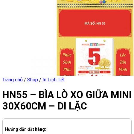
Trang chủ
/
Shop
/
In Lịch Tết
HN55 – BÌA LÒ XO GIỮA MINI
30X60CM – DI LẶC
Hướng dẫn đặt hàng: