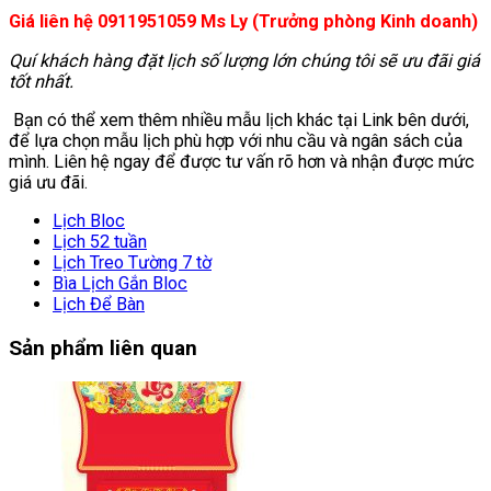
Giá liên hệ 0911951059 Ms Ly (Trưởng phòng Kinh doanh)
Quí khách hàng đặt lịch số lượng lớn chúng tôi sẽ ưu đãi giá
tốt nhất.
Bạn có thể xem thêm nhiều mẫu lịch khác tại Link bên dưới,
để lựa chọn mẫu lịch phù hợp với nhu cầu và ngân sách của
mình. Liên hệ ngay để được tư vấn rõ hơn và nhận được mức
giá ưu đãi.
Lịch Bloc
Lịch 52 tuần
Lịch Treo Tường 7 tờ
Bìa Lịch Gắn Bloc
Lịch Để Bàn
Sản phẩm liên quan