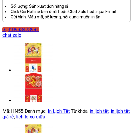
Số lượng: Sản xuất đơn hàng sỉ
Click Gọi Hotline bên dưới hoặc Chat Zalo hoặc qua Email
Gửi hình: Mẫu mã, số lượng, nội dung muốn in ấn
GỌI: 0933473981
chat zalo
Mã:
HN55
Danh mục:
In Lịch Tết
Từ khóa:
in lịch tết
,
in lịch tết
giá rẻ
,
lịch lò xo giữa