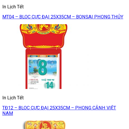
In Lịch Tết
MT04 – BLOC CỰC ĐẠI 25X35CM – BONSAI PHONG THỦY
In Lịch Tết
TĐ12 – BLOC CỰC ĐẠI 25X35CM – PHONG CẢNH VIỆT
NAM