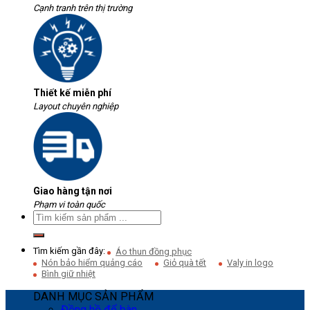
Cạnh tranh trên thị trường
Thiết kế miễn phí
Layout chuyên nghiệp
Giao hàng tận nơi
Phạm vi toàn quốc
Tìm kiếm gần đây:
Áo thun đồng phục
Nón bảo hiểm quảng cáo
Giỏ quà tết
Valy in logo
Bình giữ nhiệt
DANH MỤC SẢN PHẨM
Đồng hồ để bàn