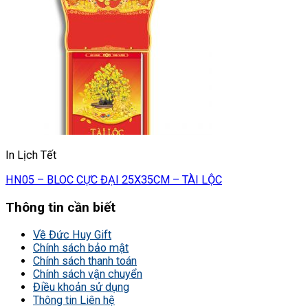
In Lịch Tết
HN05 – BLOC CỰC ĐẠI 25X35CM – TÀI LỘC
Thông tin cần biết
Về Đức Huy Gift
Chính sách bảo mật
Chính sách thanh toán
Chính sách vận chuyển
Điều khoản sử dụng
Thông tin Liên hệ