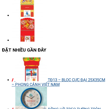
ĐẶT NHIỀU GẦN ĐÂY
TĐ13 – BLOC CỰC ĐẠI 25X35CM
– PHONG CẢNH VIỆT NAM