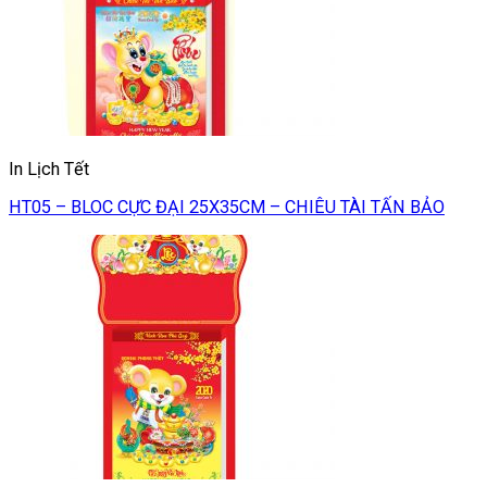
In Lịch Tết
HT05 – BLOC CỰC ĐẠI 25X35CM – CHIÊU TÀI TẤN BẢO