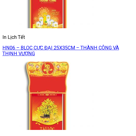
In Lịch Tết
HN06 – BLOC CỰC ĐẠI 25X35CM – THÀNH CÔNG VÀ
THỊNH VƯỢNG