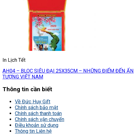
In Lịch Tết
AH04 – BLOC SIÊU ĐẠI 25X35CM – NHỮNG ĐIỂM ĐẾN ẤN
TƯỢNG VIỆT NAM
Thông tin cần biết
Về Đức Huy Gift
Chính sách bảo mật
Chính sách thanh toán
Chính sách vận chuyển
Điều khoản sử dụng
Thông tin Liên hệ