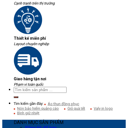
Cạnh tranh trên thị trường
Thiết kế miễn phí
Layout chuyên nghiệp
Giao hàng tận nơi
Phạm vi toàn quốc
Tìm kiếm gần đây:
Áo thun đồng phục
Nón bảo hiểm quảng cáo
Giỏ quà tết
Valy in logo
Bình giữ nhiệt
DANH MỤC SẢN PHẨM
Đồng hồ để bàn