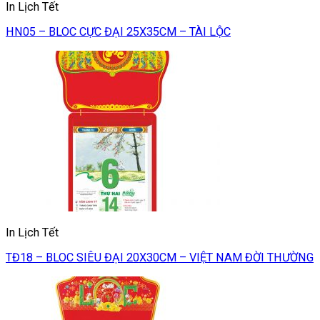
In Lịch Tết
HN05 – BLOC CỰC ĐẠI 25X35CM – TÀI LỘC
In Lịch Tết
TĐ18 – BLOC SIÊU ĐẠI 20X30CM – VIỆT NAM ĐỜI THƯỜNG