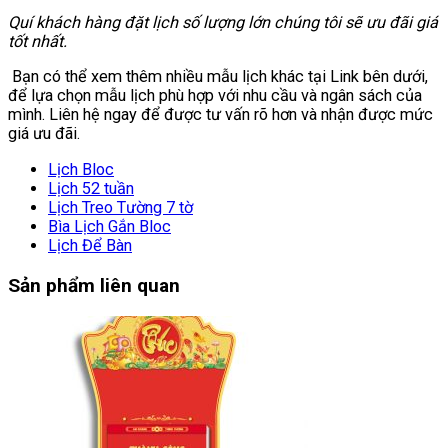
Quí khách hàng đặt lịch số lượng lớn chúng tôi sẽ ưu đãi giá
tốt nhất.
Bạn có thể xem thêm nhiều mẫu lịch khác tại Link bên dưới,
để lựa chọn mẫu lịch phù hợp với nhu cầu và ngân sách của
mình. Liên hệ ngay để được tư vấn rõ hơn và nhận được mức
giá ưu đãi.
Lịch Bloc
Lịch 52 tuần
Lịch Treo Tường 7 tờ
Bìa Lịch Gắn Bloc
Lịch Để Bàn
Sản phẩm liên quan