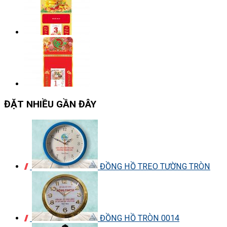
ĐẶT NHIỀU GẦN ĐÂY
ĐỒNG HỒ TREO TƯỜNG TRÒN
ĐỒNG HỒ TRÒN 0014