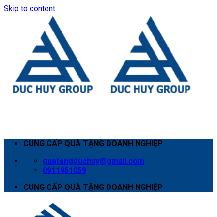
Skip to content
CUNG CẤP QUÀ TẶNG DOANH NGHIỆP
quatangduchuy@gmail.com
0911951059
CUNG CẤP QUÀ TẶNG DOANH NGHIỆP