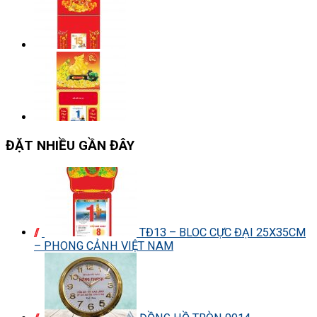
ĐẶT NHIỀU GẦN ĐÂY
TĐ13 – BLOC CỰC ĐẠI 25X35CM
– PHONG CẢNH VIỆT NAM