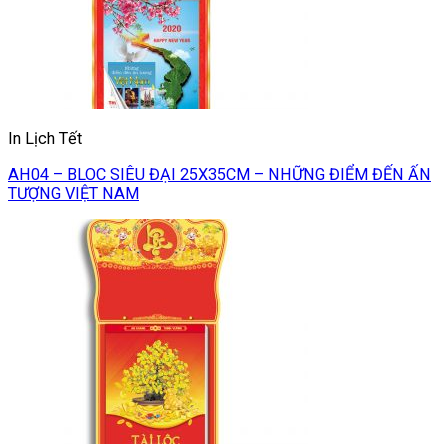
In Lịch Tết
AH04 – BLOC SIÊU ĐẠI 25X35CM – NHỮNG ĐIỂM ĐẾN ẤN
TƯỢNG VIỆT NAM