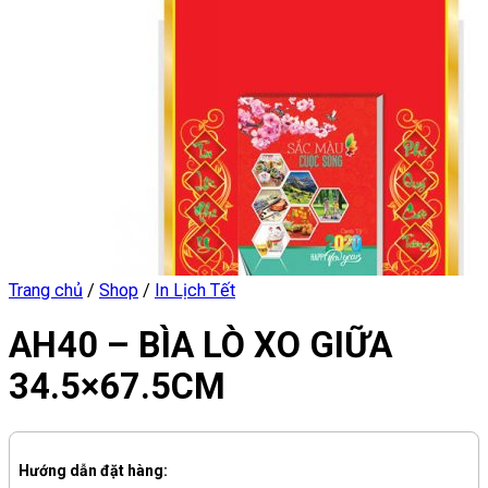
Trang chủ
/
Shop
/
In Lịch Tết
AH40 – BÌA LÒ XO GIỮA
34.5×67.5CM
Hướng dẫn đặt hàng: