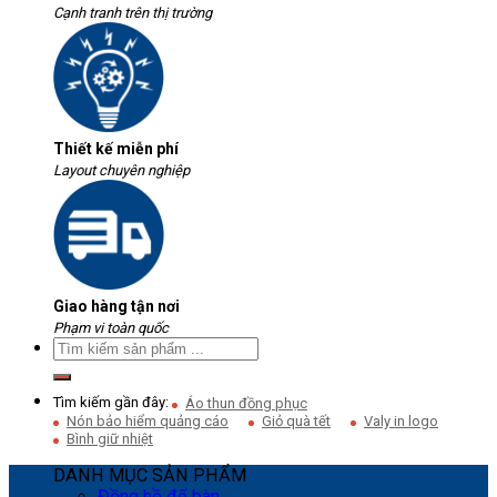
Cạnh tranh trên thị trường
Thiết kế miễn phí
Layout chuyên nghiệp
Giao hàng tận nơi
Phạm vi toàn quốc
Tìm kiếm gần đây:
Áo thun đồng phục
Nón bảo hiểm quảng cáo
Giỏ quà tết
Valy in logo
Bình giữ nhiệt
DANH MỤC SẢN PHẨM
Đồng hồ để bàn