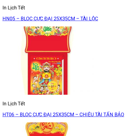
In Lịch Tết
HN05 – BLOC CỰC ĐẠI 25X35CM – TÀI LỘC
In Lịch Tết
HT06 – BLOC CỰC ĐẠI 25X35CM – CHIÊU TÀI TẤN BẢO