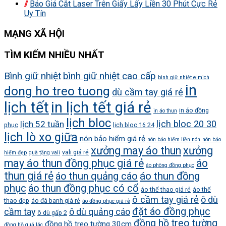
Báo Giá Cắt Laser Trên Giấy Lấy Liền 30 Phút Cực Rẻ
Uy Tín
MẠNG XÃ HỘI
TÌM KIẾM NHIỀU NHẤT
Bình giữ nhiệt
bình giữ nhiệt cao cấp
bình giữ nhiệt elmich
in
dong ho treo tuong
dù cầm tay giá rẻ
lịch tết
in lịch tết giá rẻ
in áo đồng
in áo thun
lịch bloc
lịch bloc 20 30
lịch 52 tuần
phục
lịch bloc 16 24
lịch lò xo giữa
nón bảo hiểm giá rẻ
nón bảo hiểm liền nón
nón bảo
xưởng may áo thun
xưởng
vali giá rẻ
hiểm đẹp
quà tặng vali
may áo thun đồng phục giá rẻ
áo
áo phông đồng phục
thun giá rẻ
áo thun quảng cáo
áo thun đồng
phục
áo thun đồng phục có cổ
áo thể thao giá rẻ
áo thể
ô cầm tay giá rẻ
ô dù
thao đẹp
áo đá banh giá rẻ
áo đồng phục giá rẻ
đặt áo đồng phục
cầm tay
ô dù quảng cáo
ô dù gấp 2
đồng hồ treo tường
đồng hồ treo tường 30cm
đồng hồ quả lắc