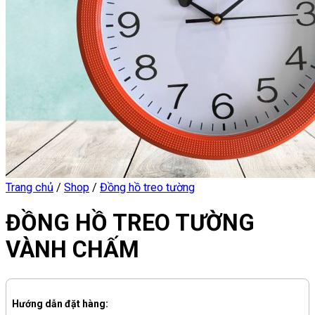
Trang chủ
/
Shop
/
Đồng hồ treo tường
ĐỒNG HỒ TREO TƯỜNG
VÀNH CHẤM
Hướng dẫn đặt hàng: