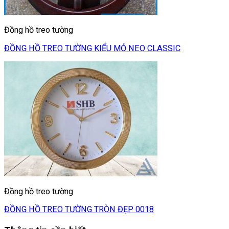
Đồng hồ treo tường
ĐỒNG HỒ TREO TƯỜNG KIỂU MỎ NEO CLASSIC
Đồng hồ treo tường
ĐỒNG HỒ TREO TƯỜNG TRÒN ĐẸP 0018