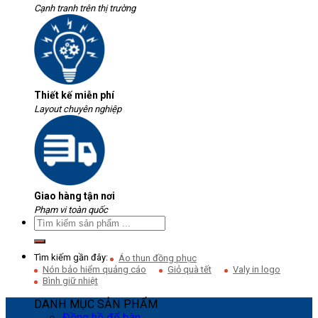
Cạnh tranh trên thị trường
Thiết kế miễn phí
Layout chuyên nghiệp
Giao hàng tận nơi
Phạm vi toàn quốc
Tìm kiếm gần đây:
Áo thun đồng phục
Nón bảo hiểm quảng cáo
Giỏ quà tết
Valy in logo
Bình giữ nhiệt
DANH MỤC SẢN PHẨM
Đồng hồ để bàn