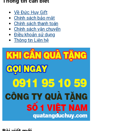
Thông tin cần biết
Về Đức Huy Gift
Chính sách bảo mật
Chính sách thanh toán
Chính sách vận chuyển
Điều khoản sử dụng
Thông tin Liên hệ
Bài viết mới