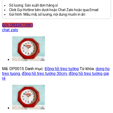
Số lượng: Sản xuất đơn hàng sỉ
Click Gọi Hotline bên dưới hoặc Chat Zalo hoặc qua Email
Gửi hình: Mẫu mã, số lượng, nội dung muốn in ấn
GỌI: 0933473981
chat zalo
Mã:
DP0015
Danh mục:
Đồng hồ treo tường
Từ khóa:
dong ho
treo tuong
,
đồng hồ treo tường 30cm
,
đồng hồ treo tường giá
rẻ