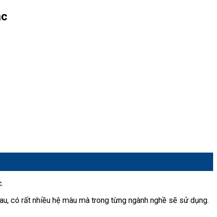
ặc
c.
au, có rất nhiều hệ màu mà trong từng ngành nghề sẽ sử dụng.