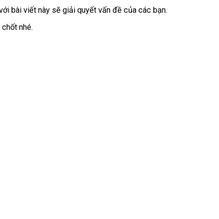
g với bài viết này sẽ giải quyết vấn đề của các bạn.
 chốt nhé.