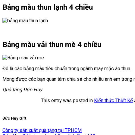
Bảng màu thun lạnh 4 chiều
Bảng màu vải thun mè 4 chiều
Đó là các bảng màu tiêu chuẩn trong ngành may mặc áo thun.
Mong được các bạn quan tâm chia sẻ cho nhiều anh em trong n
Quà tặng Đức Huy
This entry was posted in
Kiến thức Thiết Kế
Đức Huy Gift
Công ty sản xuất quà tặng tại TPHCM