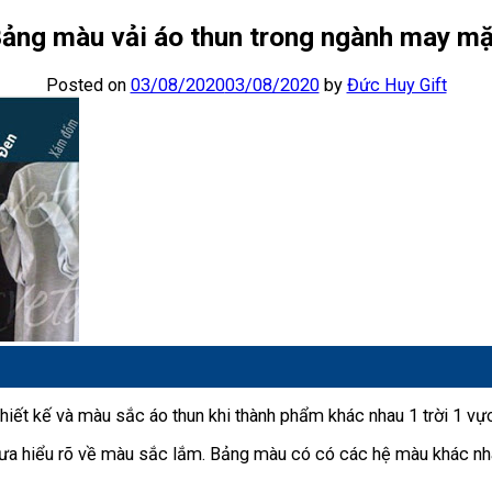
ảng màu vải áo thun trong ngành may m
Posted on
03/08/2020
03/08/2020
by
Đức Huy Gift
thiết kế và màu sắc áo thun khi thành phẩm khác nhau 1 trời 1 vự
chưa hiểu rõ về màu sắc lắm. Bảng màu có có các hệ màu khác nh