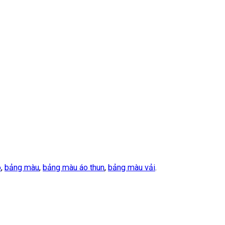
o
,
bảng màu
,
bảng màu áo thun
,
bảng màu vải
.