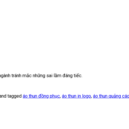
gành tránh mắc những sai lầm đáng tiếc.
and tagged
áo thun đồng phục
,
áo thun in logo
,
áo thun quảng cá