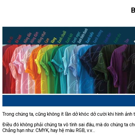
B
03
Th8
Trong chúng ta, cũng không ít lần dở khóc dở cười khi hình ảnh 
Điều đó không phải chúng ta vô tình sai đâu, mà do chúng ta 
Chẳng hạn như: CMYK, hay hệ màu RGB, v.v…