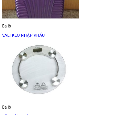
Ba lô
VALI KÉO NHẬP KHẨU
Ba lô