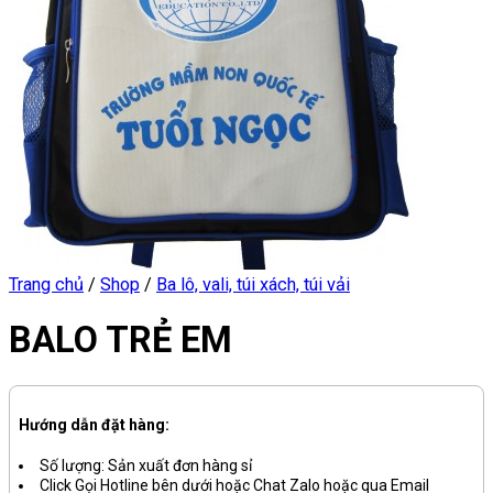
Trang chủ
/
Shop
/
Ba lô, vali, túi xách, túi vải
BALO TRẺ EM
Hướng dẫn đặt hàng:
Số lượng: Sản xuất đơn hàng sỉ
Click Gọi Hotline bên dưới hoặc Chat Zalo hoặc qua Email