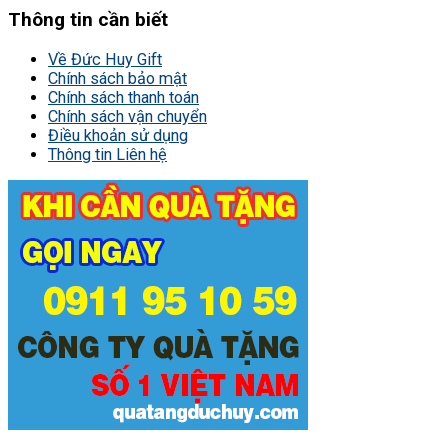
Thông tin cần biết
Về Đức Huy Gift
Chính sách bảo mật
Chính sách thanh toán
Chính sách vận chuyển
Điều khoản sử dụng
Thông tin Liên hệ