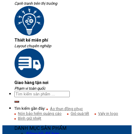
Cạnh tranh trên thị trường
Thiết kế miễn phí
Layout chuyên nghiệp
Giao hàng tận nơi
Phạm vi toàn quốc
Tìm kiếm gần đây:
Áo thun đồng phục
Nón bảo hiểm quảng cáo
Giỏ quà tết
Valy in logo
Bình giữ nhiệt
DANH MỤC SẢN PHẨM
Đồng hồ để bàn