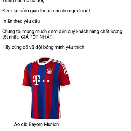
Thấm hút mồ hôi tốt,
Đem lại cảm giác thoải mái cho người mặt
In ấn theo yêu cầu
Chúng tôi mong muốn đem đến quý khách hàng chất lượng
tốt nhất, GIÁ TỐT NHẤT
Hãy cùng cổ vũ đội bóng mình yêu thích
Áo clb Bayern Munich