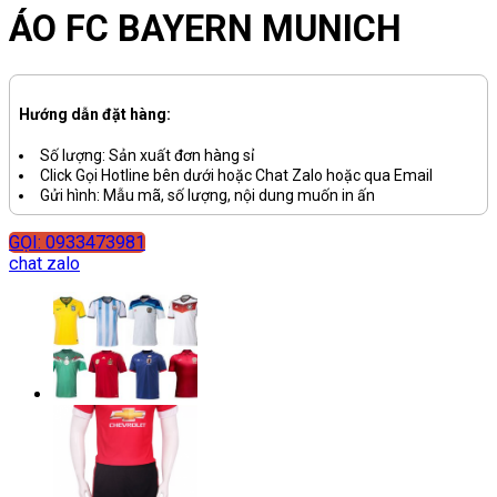
ÁO FC BAYERN MUNICH
Hướng dẫn đặt hàng:
Số lượng: Sản xuất đơn hàng sỉ
Click Gọi Hotline bên dưới hoặc Chat Zalo hoặc qua Email
Gửi hình: Mẫu mã, số lượng, nội dung muốn in ấn
GỌI: 0933473981
chat zalo