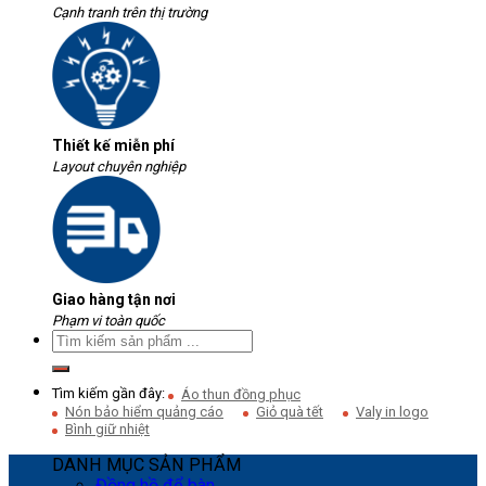
Cạnh tranh trên thị trường
Thiết kế miễn phí
Layout chuyên nghiệp
Giao hàng tận nơi
Phạm vi toàn quốc
Tìm kiếm gần đây:
Áo thun đồng phục
Nón bảo hiểm quảng cáo
Giỏ quà tết
Valy in logo
Bình giữ nhiệt
DANH MỤC SẢN PHẨM
Đồng hồ để bàn