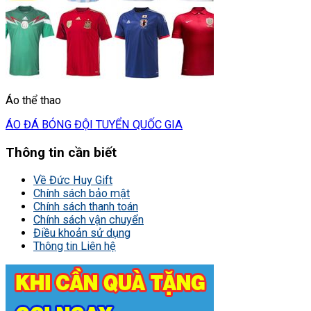
Áo thể thao
ÁO ĐÁ BÓNG ĐỘI TUYỂN QUỐC GIA
Thông tin cần biết
Về Đức Huy Gift
Chính sách bảo mật
Chính sách thanh toán
Chính sách vận chuyển
Điều khoản sử dụng
Thông tin Liên hệ